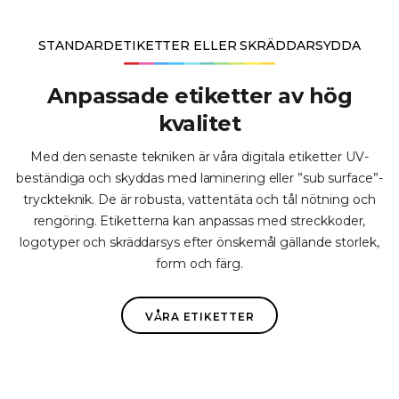
STANDARDETIKETTER ELLER SKRÄDDARSYDDA
Anpassade etiketter av hög
kvalitet
Med den senaste tekniken är våra digitala etiketter UV-
beständiga och skyddas med laminering eller ”sub surface”-
tryckteknik. De är robusta, vattentäta och tål nötning och
rengöring. Etiketterna kan anpassas med streckkoder,
logotyper och skräddarsys efter önskemål gällande storlek,
form och färg.
VÅRA ETIKETTER