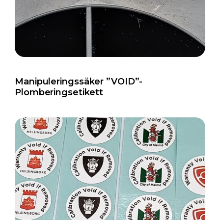
Manipuleringssäker ”VOID”-
Plomberingsetikett