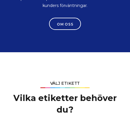
kunders förväntningar.
OM OSS
VÄLJ ETIKETT
Vilka etiketter behöver
du?​