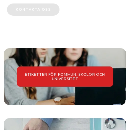
KONTAKTA OSS
ETIKETTER FÖR KOMMUN, SKOLOR OCH
UNIVERSITET