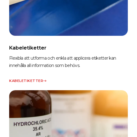
Kabeletiketter
Flexibla att utforma och enkla att applicera etiketter kan
innehålla all information som behövs.
KABELETIKETTER​