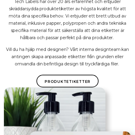
Tech Labels har över 20 års erfarenhet och erbjuder
skräddarsydda produktetiketter av högsta kvalitet för att
möta dina specifika behov. Vi erbjuder ett brett utbud av
material, inklusive papper, polypropen och andra tekniska
specifika material för att säkerställa att dina etiketter är
hållbara och passar perfekt på dina produkter.
Vill du ha hjälp med designen? Vårt interna designteam kan
antingen skapa anpassade etiketter från grunden eller
omvandla din befintliga design till tryckfärdiga filer.
PRODUKTETIKETTER