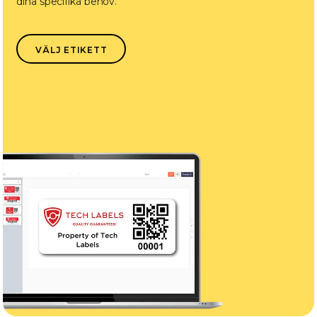
dina specifika behov.
VÄLJ ETIKETT