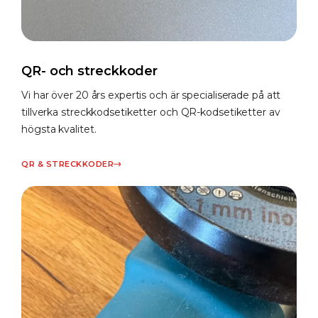
QR- och streckkoder
Vi har över 20 års expertis och är specialiserade på att
tillverka streckkodsetiketter och QR-kodsetiketter av
högsta kvalitet.
QR & STRECKKODER