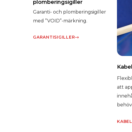
plomberingsigiller
Garanti- och plomberingsigiller
med ”VOID”-märkning.
GARANTISIGILLER
Kabel
Flexib
att ap
innehå
behöv
KABEL