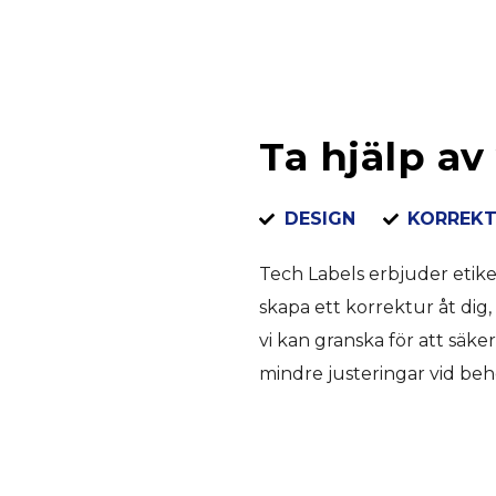
Ta hjälp av
DESIGN
KORREK
Tech Labels erbjuder etiket
skapa ett korrektur åt dig,
vi kan granska för att säker
mindre justeringar vid beh