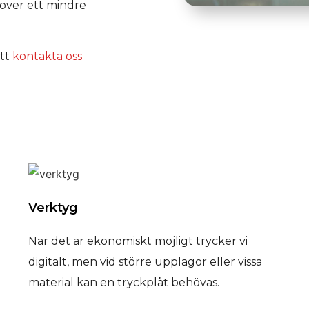
höver ett mindre
att
kontakta oss
Verktyg
När det är ekonomiskt möjligt trycker vi
digitalt, men vid större upplagor eller vissa
material kan en tryckplåt behövas.