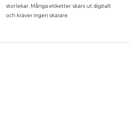
storlekar. Många etiketter skärs ut digitalt
och kräver ingen skärare.