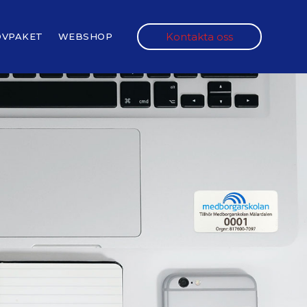
Kontakta oss
OVPAKET
WEBSHOP