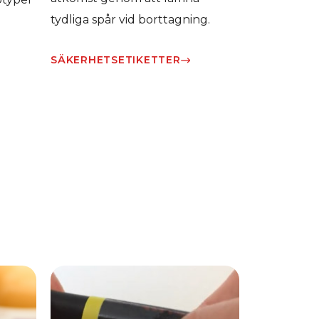
tydliga spår vid borttagning.
SÄKERHETSETIKETTER