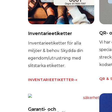
QR- 
Inventarieetiketter
Vi har
Inventarieetiketter för alla
specia
miljöer & behov. Skydda din
streck
egendom/utrustning med
kodset
slitstarka etiketter.
QR & 
INVENTARIEETIKETTER​
Garanti- och