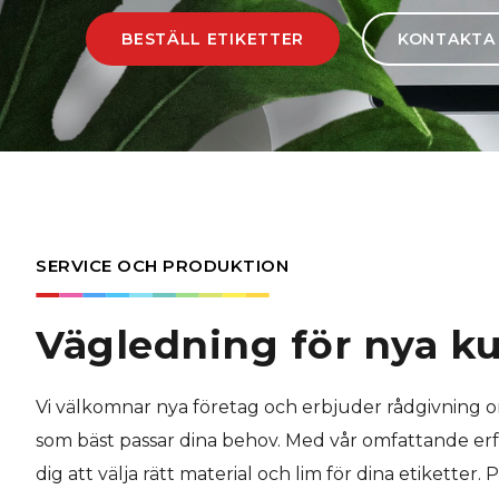
BESTÄLL ETIKETTER
KONTAKTA
SERVICE OCH PRODUKTION
Vägledning för nya k
Vi välkomnar nya företag och erbjuder rådgivning om
som bäst passar dina behov. Med vår omfattande erf
dig att välja rätt material och lim för dina etiketter.