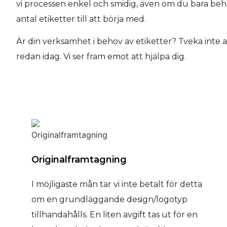
vi processen enkel och smidig, även om du bara be
antal etiketter till att börja med.
Är din verksamhet i behov av etiketter? Tveka inte 
redan idag. Vi ser fram emot att hjälpa dig.
Originalframtagning
I möjligaste mån tar vi inte betalt för detta
om en grundläggande design/logotyp
tillhandahålls. En liten avgift tas ut för en