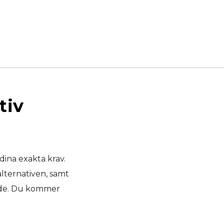
tiv
 dina exakta krav.
alternativen, samt
nde. Du kommer