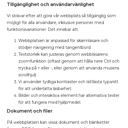
Tillgänglighet och användarvänlighet
Vi strävar efter att göra vår webbplats så tillgänglig som
möjligt för alla användare, inklusive personer med
funktionsvariationer. Det innebär att:
Webbplatsen är anpassad för skärmläsare och
stödjer navigering med tangentbord.
Textstorlek kan justeras genom webbläsarens
zoomfunktion (oftast genom att hålla nere Ctrl och
trycka på + eller -, eller genom att använda musens
scrollhjul).
Vi använder tydliga kontraster och lättlästa typsnitt
för att underlätta läsbarhet.
Bilder och interaktiva element har alternativa texter
för att fungera med hjälpmedel.
Dokument och filer
På webbplatsen kan vissa dokument och blanketter