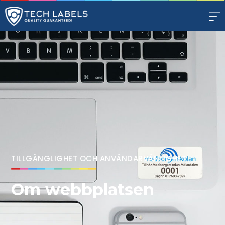
TILLGÄNGLIGHET OCH ANVÄNDARVÄNLIGHET
Om webbplatsen