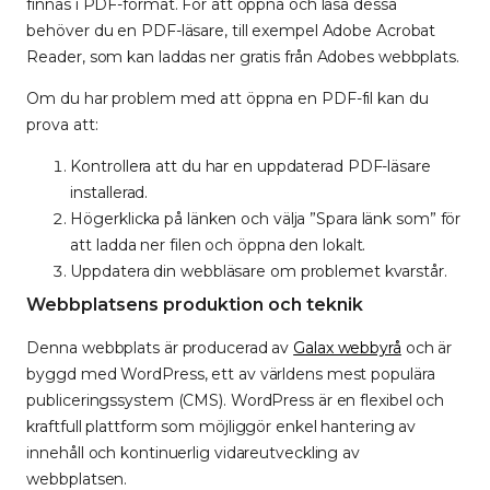
finnas i PDF-format. För att öppna och läsa dessa
behöver du en PDF-läsare, till exempel Adobe Acrobat
Reader, som kan laddas ner gratis från Adobes webbplats.
Om du har problem med att öppna en PDF-fil kan du
prova att:
Kontrollera att du har en uppdaterad PDF-läsare
installerad.
Högerklicka på länken och välja ”Spara länk som” för
att ladda ner filen och öppna den lokalt.
Uppdatera din webbläsare om problemet kvarstår.
Webbplatsens produktion och teknik
Denna webbplats är producerad av
Galax webbyrå
och är
byggd med WordPress, ett av världens mest populära
publiceringssystem (CMS). WordPress är en flexibel och
kraftfull plattform som möjliggör enkel hantering av
innehåll och kontinuerlig vidareutveckling av
webbplatsen.