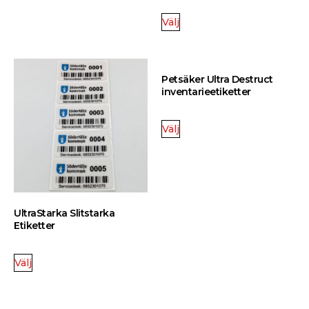
Välj
Petsäker Ultra Destruct
inventarieetiketter
Välj
UltraStarka Slitstarka
Etiketter
Välj