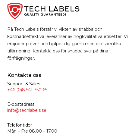
På Tech Labels förstår vi vikten av snabba och
kostnadseffektiva leveranser av högkvalitativa etiketter. Vi
erbjuder prover och hjälper dig gärna med din specifika
tillämpning. Kontakta oss för snabba svar på dina
förfrågningar.
Kontakta oss
Support & Sales
+46 (0)8 541 750 65
E-postadress
info@techlabels.se
Telefontider
Mån – Fre 08.00 – 17.00