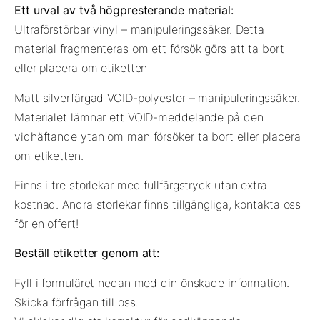
Ett urval av två högpresterande material:
Ultraförstörbar vinyl – manipuleringssäker. Detta
material fragmenteras om ett försök görs att ta bort
eller placera om etiketten
Matt silverfärgad VOID-polyester – manipuleringssäker.
Materialet lämnar ett VOID-meddelande på den
vidhäftande ytan om man försöker ta bort eller placera
om etiketten.
Finns i tre storlekar med fullfärgstryck utan extra
kostnad. Andra storlekar finns tillgängliga, kontakta oss
för en offert!
Beställ etiketter genom att:
Fyll i formuläret nedan med din önskade information.
Skicka förfrågan till oss.