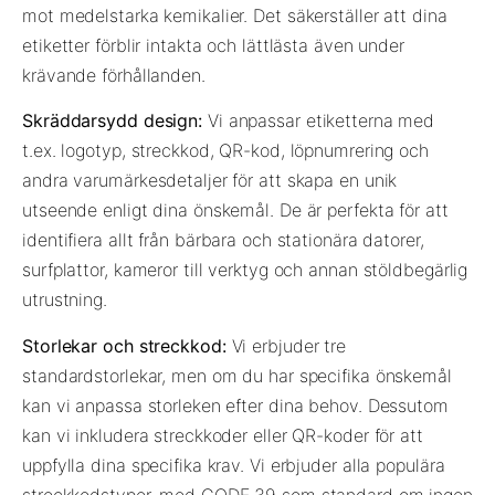
mot medelstarka kemikalier. Det säkerställer att dina
etiketter förblir intakta och lättlästa även under
krävande förhållanden.
Skräddarsydd design:
Vi anpassar etiketterna med
t.ex. logotyp, streckkod, QR-kod, löpnumrering och
andra varumärkesdetaljer för att skapa en unik
utseende enligt dina önskemål. De är perfekta för att
identifiera allt från bärbara och stationära datorer,
surfplattor, kameror till verktyg och annan stöldbegärlig
utrustning.
Storlekar och streckkod:
Vi erbjuder tre
standardstorlekar, men om du har specifika önskemål
kan vi anpassa storleken efter dina behov. Dessutom
kan vi inkludera streckkoder eller QR-koder för att
uppfylla dina specifika krav. Vi erbjuder alla populära
streckkodstyper, med CODE 39 som standard om ingen