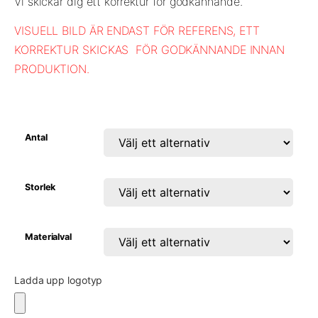
Vi skickar dig ett korrektur för godkännande.
VISUELL BILD ÄR ENDAST FÖR REFERENS, ETT
KORREKTUR SKICKAS
FÖR GODKÄNNANDE INNAN
PRODUKTION.
Antal
Storlek
Materialval
Ladda upp logotyp