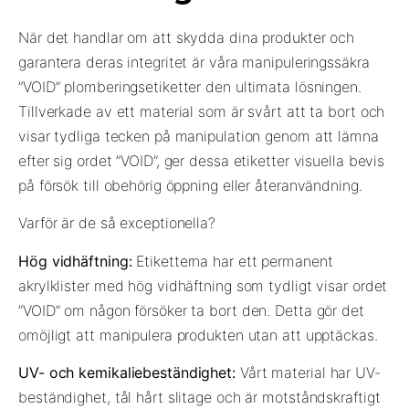
När det handlar om att skydda dina produkter och
garantera deras integritet är våra manipuleringssäkra
”VOID” plomberingsetiketter den ultimata lösningen.
Tillverkade av ett material som är svårt att ta bort och
visar tydliga tecken på manipulation genom att lämna
efter sig ordet ”VOID”, ger dessa etiketter visuella bevis
på försök till obehörig öppning eller återanvändning.
Varför är de så exceptionella?
Hög vidhäftning:
Etiketterna har ett permanent
akrylklister med hög vidhäftning som tydligt visar ordet
”VOID” om någon försöker ta bort den. Detta gör det
omöjligt att manipulera produkten utan att upptäckas.
UV- och kemikaliebeständighet:
Vårt material har UV-
beständighet, tål hårt slitage och är motståndskraftigt