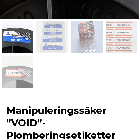
Manipuleringssäker
”VOID”-
Plomberingsetiketter