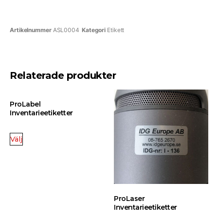
Artikelnummer
ASL0004
Kategori
Etikett
Relaterade produkter
ProLabel
Inventarieetiketter
Välj
ProLaser
Inventarieetiketter