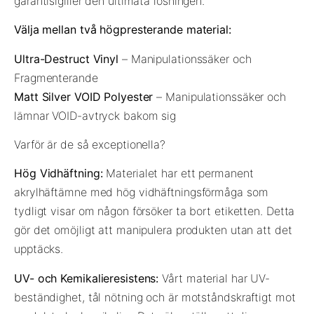
garantisigiller den ultimata lösningen.
Välja mellan två högpresterande material:
Ultra-Destruct Vinyl
– Manipulationssäker och
Fragmenterande
Matt Silver VOID Polyester
– Manipulationssäker och
lämnar VOID-avtryck bakom sig
Varför är de så exceptionella?
Hög Vidhäftning:
Materialet har ett permanent
akrylhäftämne med hög vidhäftningsförmåga som
tydligt visar om någon försöker ta bort etiketten. Detta
gör det omöjligt att manipulera produkten utan att det
upptäcks.
UV- och Kemikalieresistens:
Vårt material har UV-
beständighet, tål nötning och är motståndskraftigt mot