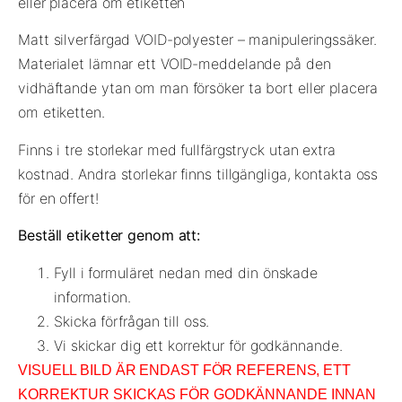
eller placera om etiketten
Matt silverfärgad VOID-polyester – manipuleringssäker.
Materialet lämnar ett VOID-meddelande på den
vidhäftande ytan om man försöker ta bort eller placera
om etiketten.
Finns i tre storlekar med fullfärgstryck utan extra
kostnad. Andra storlekar finns tillgängliga, kontakta oss
för en offert!
Beställ etiketter genom att:
Fyll i formuläret nedan med din önskade
information.
Skicka förfrågan till oss.
Vi skickar dig ett korrektur för godkännande.
VISUELL BILD ÄR ENDAST FÖR REFERENS, ETT
KORREKTUR SKICKAS
FÖR GODKÄNNANDE INNAN