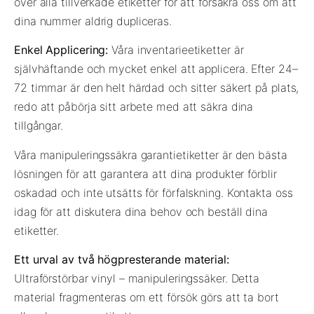
över alla tillverkade etiketter för att försäkra oss om att
dina nummer aldrig dupliceras.
Enkel Applicering:
Våra inventarieetiketter är
självhäftande och mycket enkel att applicera. Efter 24–
72 timmar är den helt härdad och sitter säkert på plats,
redo att påbörja sitt arbete med att säkra dina
tillgångar.
Våra manipuleringssäkra garantietiketter är den bästa
lösningen för att garantera att dina produkter förblir
oskadad och inte utsätts för förfalskning. Kontakta oss
idag för att diskutera dina behov och beställ dina
etiketter.
Ett urval av två högpresterande material:
Ultraförstörbar vinyl – manipuleringssäker. Detta
material fragmenteras om ett försök görs att ta bort