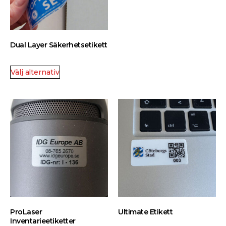
Dual Layer Säkerhetsetikett
Välj alternativ
ProLaser
Ultimate Etikett
Inventarieetiketter