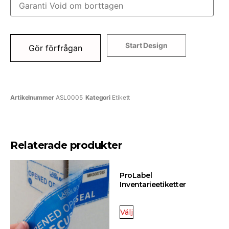
Start Design
Gör förfrågan
Artikelnummer
ASL0005
Kategori
Etikett
Relaterade produkter
ProLabel
Inventarieetiketter
Välj