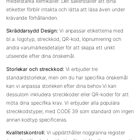
medelstarka kemikalier. Det säkerställer att dina
etiketter förblir intakta och lätta att läsa även under
krävande förhållanden.
Skräddarsydd Design:
Vi anpassar etiketterna med
bl.a. logotyp, streckkod, QR-kod, löpnumrering och
andra varumärkesdetaljer för att skapa ett unikt
utseende efter dina önskemål.
Storlekar och streckkod:
Vi erbjuder tre
standardstorlekar, men om du har specifika önskemål
kan vi anpassa storleken efter dina behov.Vi kan
dessutom inkludera streckkoder eller QR-koder för att
möta dina specifika krav. Vi erbjuder alla populära
streckkodstyper, med CODE 39 som standard om ingen
annan kodtyp specificeras.
Kvalitetskontroll:
Vi upprätthåller noggranna register